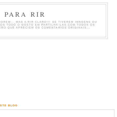
 PARA RIR
OREM... MAS A RIR CLARO!!! SE TIVEREM IMAGENS OU
MOS TODO O GOSTO EM PARTILHA-LAS COM TODOS OS
ERO QUE APRECIEM OS COMENTARIOS ORIGINAIS...
ESTE BLOG