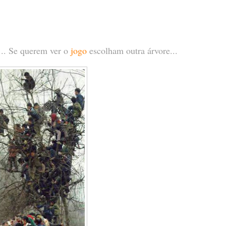
l... Se querem ver o
jogo
escolham outra árvore...