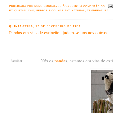
PUBLICADA POR
NUNO GONÇALVES
À(S)
08:32
0 COMENTÁRIOS
ETIQUETAS:
CÃO
,
FRIGORIFICO
,
HABITAT
,
NATURAL
,
TEMPERATURA
QUINTA-FEIRA, 17 DE FEVEREIRO DE 2011
Pandas em vias de extinção ajudam-se uns aos outros
Nós os
panda
s, estamos em vias de ext
Partilhar