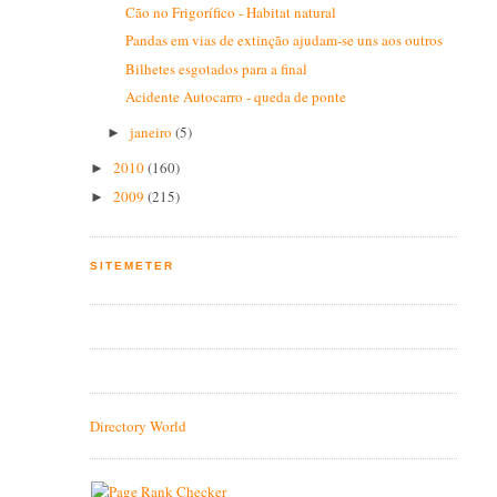
Cão no Frigorífico - Habitat natural
Pandas em vias de extinção ajudam-se uns aos outros
Bilhetes esgotados para a final
Acidente Autocarro - queda de ponte
janeiro
(5)
►
2010
(160)
►
2009
(215)
►
SITEMETER
Directory World