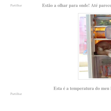
Estão a olhar para onde! Até pare
Partilhar
Esta é a temperatura do meu ha
Partilhar