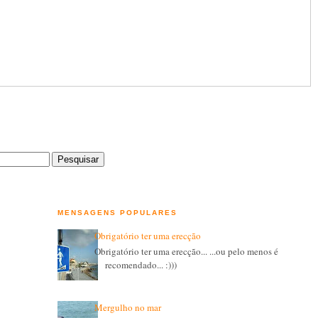
MENSAGENS POPULARES
Obrigatório ter uma erecção
Obrigatório ter uma erecção... ...ou pelo menos é
recomendado... :)))
Mergulho no mar