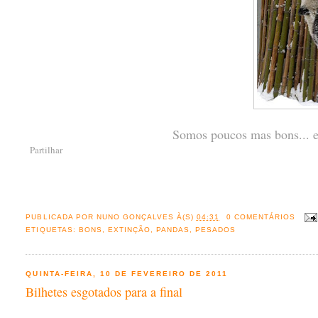
Somos poucos mas bons... 
Partilhar
PUBLICADA POR
NUNO GONÇALVES
À(S)
04:31
0 COMENTÁRIOS
ETIQUETAS:
BONS
,
EXTINÇÃO
,
PANDAS
,
PESADOS
QUINTA-FEIRA, 10 DE FEVEREIRO DE 2011
Bilhetes esgotados para a final