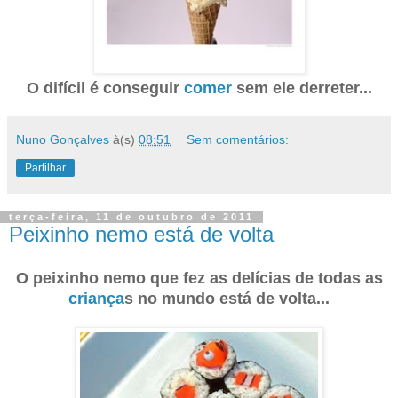
O difícil é conseguir
comer
sem ele derreter. ..
Nuno Gonçalves
à(s)
08:51
Sem comentários:
Partilhar
terça-feira, 11 de outubro de 2011
Peixinho nemo está de volta
O peixinho nemo que fez as delícias de todas as
criança
s no mundo está de volta...