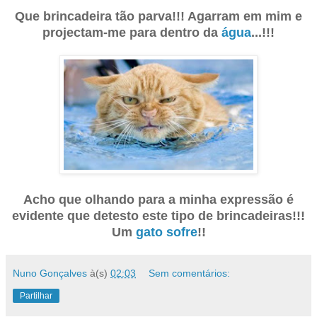
Que brincadeira tão parva!!! Agarram em mim e
projectam-me para dentro da
água
...!!!
Acho que olhando para a minha expressão é
evidente que detesto este tipo de brincadeiras!!!
Um
gato
sofre
!!
Nuno Gonçalves
à(s)
02:03
Sem comentários:
Partilhar