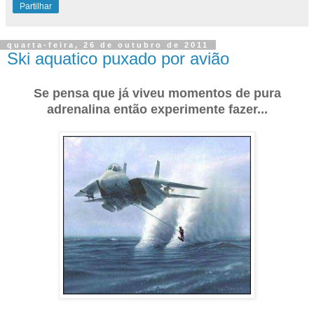
Partilhar
quarta-feira, 26 de outubro de 2011
Ski aquatico puxado por avião
Se pensa que já viveu momentos de pura
adrenalina então experimente fazer...