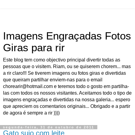
Imagens Engraçadas Fotos
Giras para rir
Este blog tem como objectivo principal divertir todas as
pessoas que o visitem. Riam, ou se quiserem chorem... mas
a rir claro!!! Se tiverem imagens ou fotos giras e divertidas
que queiram partilhar enviem-nas para o email
chorearir@hotmail.com e teremos todo o gosto em partilha-
las com todos os nossos visitantes. Aceitamos todo o tipo de
imagens engraçadas e divertidas na nossa galeria... espero
que apreciem os comentarios originais... Obrigado e a partir
de agora é sempre a rir ))))
segunda-feira, 31 de outubro de 2011
Gato sujo com leite