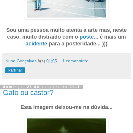
Sou uma pessoa muito atenta à arte mas, neste
caso, muito distraído com o
poste
... é mais um
acidente
para a posteridade... )))
Nuno Gonçalves
à(s)
01:05
1 comentário:
Partilhar
domingo, 23 de outubro de 2011
Gato ou castor?
Esta imagem deixou-me na dúvida...