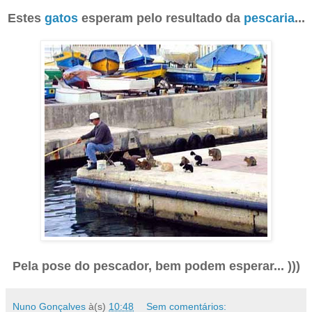
Estes
gatos
esperam pelo resultado da
pescaria
...
Pela pose do pescador, bem podem esperar... )))
Nuno Gonçalves
à(s)
10:48
Sem comentários: