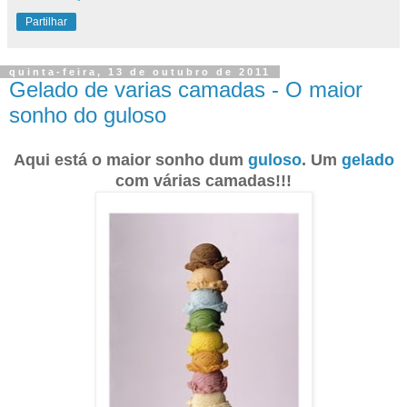
Partilhar
quinta-feira, 13 de outubro de 2011
Gelado de varias camadas - O maior
sonho do guloso
Aqui está o maior sonho dum
guloso
. Um
gelado
com várias camadas!!!