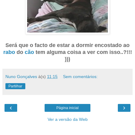
Será que o facto de estar a dormir encostado ao
rabo
do
cão
tem alguma coisa a ver com isso..?!!!
)))
Nuno Gonçalves
à(s)
11:15
Sem comentários:
Partilhar
‹
›
Página inicial
Ver a versão da Web