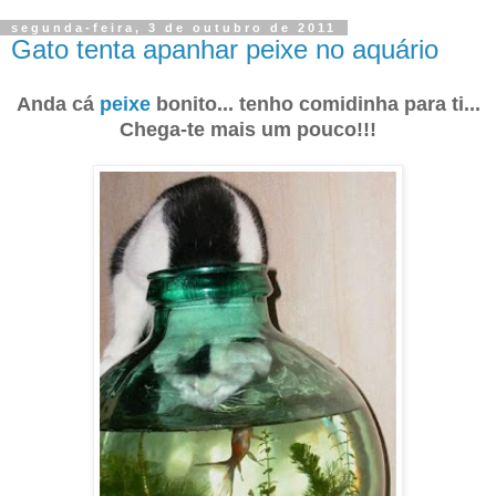
segunda-feira, 3 de outubro de 2011
Gato tenta apanhar peixe no aquário
Anda cá
peixe
bonito... tenho comidinha para ti...
Chega-te mais um pouco!!!