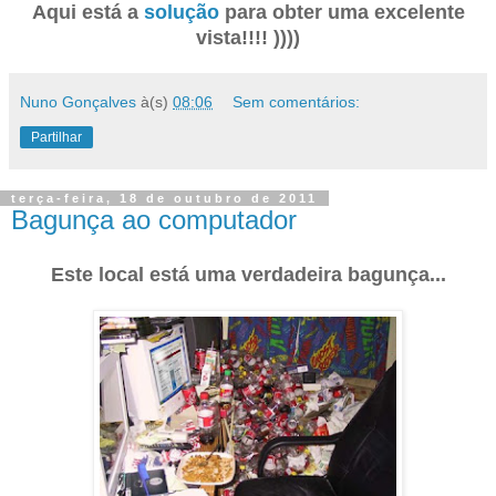
Aqui está a
solução
para obter uma excelente
vista!!!! ))))
Nuno Gonçalves
à(s)
08:06
Sem comentários:
Partilhar
terça-feira, 18 de outubro de 2011
Bagunça ao computador
Este local está uma verdadeira bagunça...