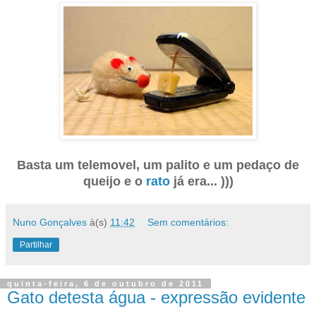
Basta um telemovel, um palito e um pedaço de
queijo e o
rato
já era... )))
Nuno Gonçalves
à(s)
11:42
Sem comentários:
Partilhar
quinta-feira, 6 de outubro de 2011
Gato detesta água - expressão evidente