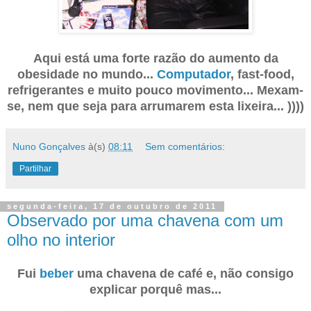
Aqui está uma forte razão do aumento da
obesidade no mundo...
Computador
, fast-food,
refrigerantes e muito pouco movimento... Mexam-
se, nem que seja para arrumarem esta lixeira... ))))
Nuno Gonçalves
à(s)
08:11
Sem comentários:
Partilhar
segunda-feira, 17 de outubro de 2011
Observado por uma chavena com um
olho no interior
Fui
beber
uma chavena de café e, não consigo
explicar porquê mas...