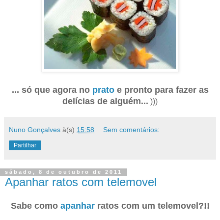
... só que agora no
prato
e pronto para fazer as
delícias de alguém...
)))
Nuno Gonçalves
à(s)
15:58
Sem comentários:
Partilhar
sábado, 8 de outubro de 2011
Apanhar ratos com telemovel
Sabe como
apanhar
ratos com um telemovel?!!