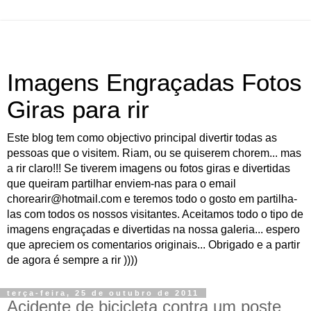
Imagens Engraçadas Fotos
Giras para rir
Este blog tem como objectivo principal divertir todas as
pessoas que o visitem. Riam, ou se quiserem chorem... mas
a rir claro!!! Se tiverem imagens ou fotos giras e divertidas
que queiram partilhar enviem-nas para o email
chorearir@hotmail.com e teremos todo o gosto em partilha-
las com todos os nossos visitantes. Aceitamos todo o tipo de
imagens engraçadas e divertidas na nossa galeria... espero
que apreciem os comentarios originais... Obrigado e a partir
de agora é sempre a rir ))))
terça-feira, 25 de outubro de 2011
Acidente de bicicleta contra um poste