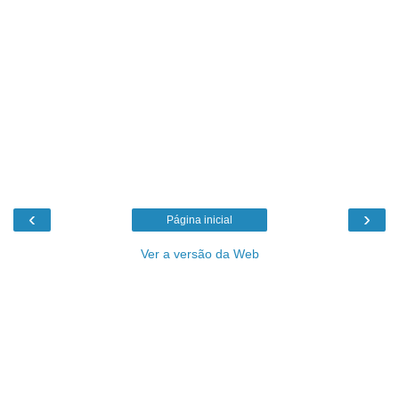
‹
›
Página inicial
Ver a versão da Web