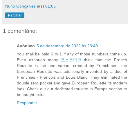
Nuno Gonçalves
à(s)
01:05
Partilhar
1 comentário:
Anónimo
5 de dezembro de 2022 às 23:40
You shall be paid 6 to 1 if any of those numbers come up.
Even although many
로스트아크
think that the French
Roulette is the one variant created by Frenchmen, the
European Roulette was additionally invented by a duo of
Frenchies - Francois and Louis Blanc. They eliminated the
double zero pocket and gave European Roulette its modern
look. Check out our dedicated roulette in Europe section to
be taught extra.
Responder