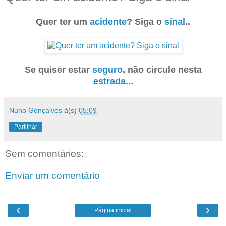
Quer ter um
acidente
? Siga o
sinal
..
Se quiser estar
seguro
, não circule nesta
estrada
...
Nuno Gonçalves
à(s)
05:09
Partilhar
Sem comentários:
Enviar um comentário
‹
›
Página inicial