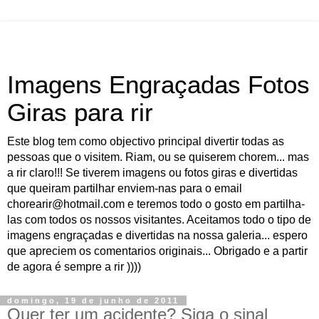
Imagens Engraçadas Fotos
Giras para rir
Este blog tem como objectivo principal divertir todas as
pessoas que o visitem. Riam, ou se quiserem chorem... mas
a rir claro!!! Se tiverem imagens ou fotos giras e divertidas
que queiram partilhar enviem-nas para o email
chorearir@hotmail.com e teremos todo o gosto em partilha-
las com todos os nossos visitantes. Aceitamos todo o tipo de
imagens engraçadas e divertidas na nossa galeria... espero
que apreciem os comentarios originais... Obrigado e a partir
de agora é sempre a rir ))))
domingo, 19 de junho de 2011
Quer ter um acidente? Siga o sinal