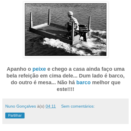
Apanho o
peixe
e chego a casa ainda faço uma
bela refeição em cima dele... Dum lado é barco,
do outro é mesa... Não há
barco
melhor que
este!!!!
Nuno Gonçalves
à(s)
04:11
Sem comentários:
Partilhar