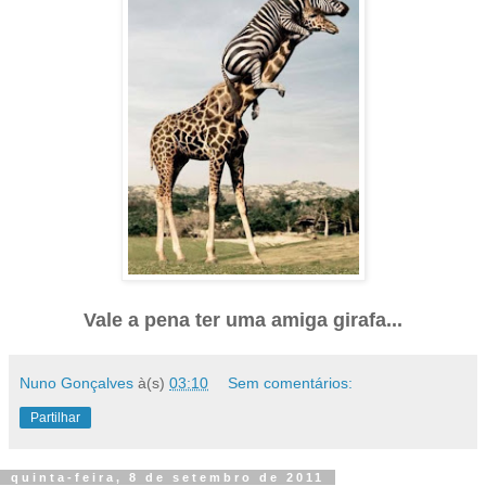
Vale a pena ter uma amiga girafa...
Nuno Gonçalves
à(s)
03:10
Sem comentários:
Partilhar
quinta-feira, 8 de setembro de 2011