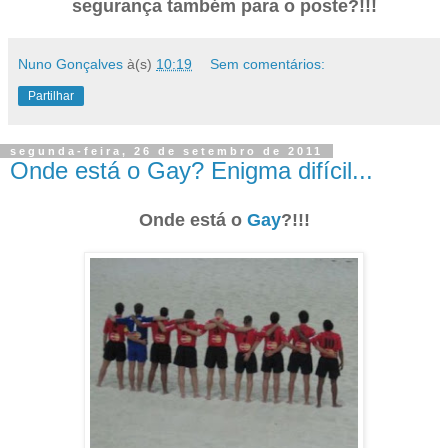
segurança também para o poste?!!!
Nuno Gonçalves
à(s)
10:19
Sem comentários:
Partilhar
segunda-feira, 26 de setembro de 2011
Onde está o Gay? Enigma difícil...
Onde está o
Gay
?!!!