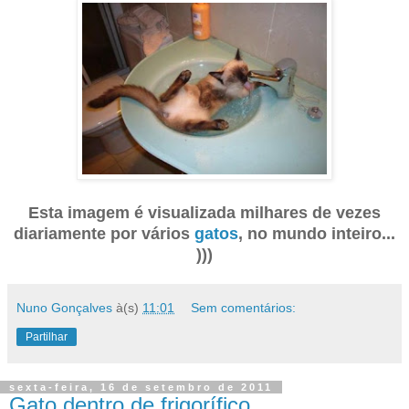
Esta imagem é visualizada milhares de vezes
diariamente por vários
gatos
, no mundo inteiro...
)))
Nuno Gonçalves
à(s)
11:01
Sem comentários:
Partilhar
sexta-feira, 16 de setembro de 2011
Gato dentro de frigorífico