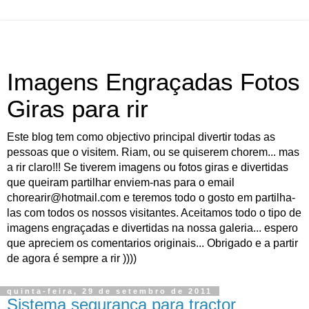
Imagens Engraçadas Fotos
Giras para rir
Este blog tem como objectivo principal divertir todas as
pessoas que o visitem. Riam, ou se quiserem chorem... mas
a rir claro!!! Se tiverem imagens ou fotos giras e divertidas
que queiram partilhar enviem-nas para o email
chorearir@hotmail.com e teremos todo o gosto em partilha-
las com todos os nossos visitantes. Aceitamos todo o tipo de
imagens engraçadas e divertidas na nossa galeria... espero
que apreciem os comentarios originais... Obrigado e a partir
de agora é sempre a rir ))))
quinta-feira, 29 de setembro de 2011
Sistema segurança para tractor