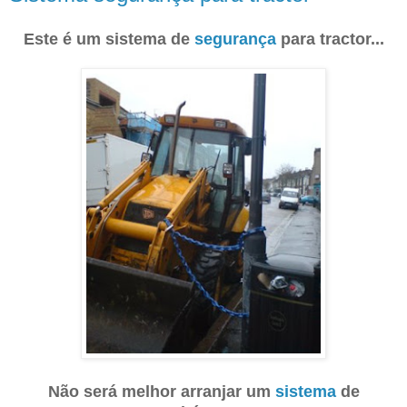
Este é um sistema de
segurança
para tractor...
Não será melhor arranjar um
sistema
de