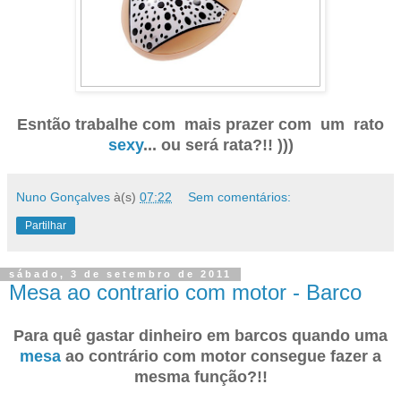
Esntão trabalhe com mais prazer com um rato
sexy
... ou será rata?!! )))
Nuno Gonçalves
à(s)
07:22
Sem comentários:
Partilhar
sábado, 3 de setembro de 2011
Mesa ao contrario com motor - Barco
Para quê gastar dinheiro em barcos quando uma
mesa
ao contrário com motor consegue fazer a
mesma função?!!