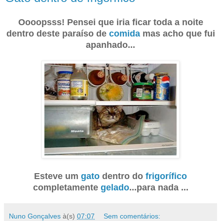
Oooopsss! Pensei que iria ficar toda a noite
dentro deste paraíso de
comida
mas acho que fui
apanhado...
Esteve um
gato
dentro do
frigorífico
completamente
gelado
...para nada ...
Nuno Gonçalves
à(s)
07:07
Sem comentários: