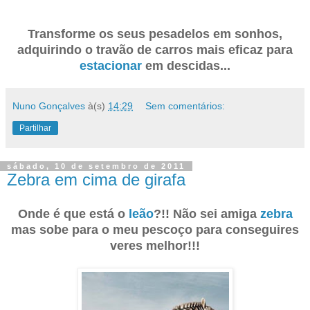
Transforme os seus pesadelos em sonhos,
adquirindo o travão de carros mais eficaz para
estacionar
em descidas...
Nuno Gonçalves
à(s)
14:29
Sem comentários:
Partilhar
sábado, 10 de setembro de 2011
Zebra em cima de girafa
Onde é que está o
leão
?!! Não sei amiga
zebra
mas sobe para o meu pescoço para conseguires
veres melhor!!!