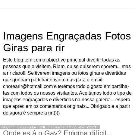
Imagens Engraçadas Fotos
Giras para rir
Este blog tem como objectivo principal divertir todas as
pessoas que o visitem. Riam, ou se quiserem chorem... mas
a rir claro!!! Se tiverem imagens ou fotos giras e divertidas
que queiram partilhar enviem-nas para o email
chorearir@hotmail.com e teremos todo o gosto em partilha-
las com todos os nossos visitantes. Aceitamos todo o tipo de
imagens engraçadas e divertidas na nossa galeria... espero
que apreciem os comentarios originais... Obrigado e a partir
de agora é sempre a rir ))))
segunda-feira, 26 de setembro de 2011
Onde está o Gay? Enigma difícil...