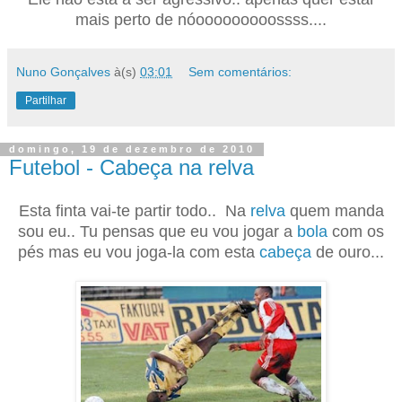
mais perto de nóooooooooossss....
Nuno Gonçalves
à(s)
03:01
Sem comentários:
Partilhar
domingo, 19 de dezembro de 2010
Futebol - Cabeça na relva
Esta finta vai-te partir todo.. Na
relva
quem manda
sou eu.. Tu pensas que eu vou jogar a
bola
com os
pés mas eu vou joga-la com esta
cabeça
de ouro...