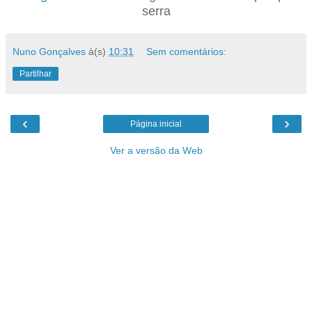
serra
Nuno Gonçalves
à(s)
10:31
Sem comentários:
Partilhar
‹
›
Página inicial
Ver a versão da Web