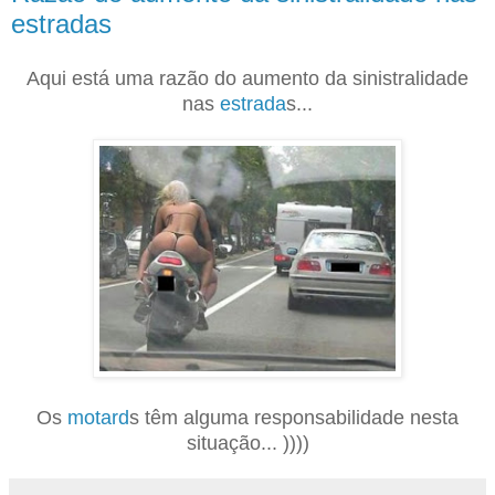
estradas
Aqui está uma razão do aumento da sinistralidade
nas
estrada
s...
Os
motard
s têm alguma responsabilidade nesta
situação... ))))