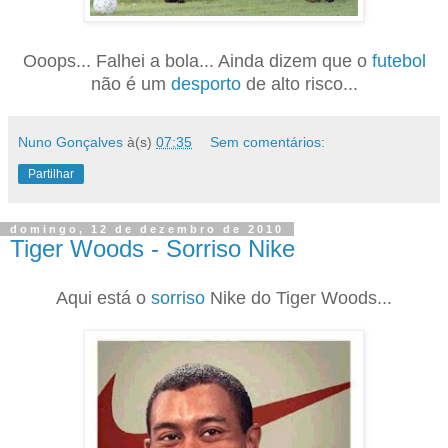
Ooops... Falhei a bola... Ainda dizem que o
futebol
não é um
desporto
de alto risco...
Nuno Gonçalves
à(s)
07:35
Sem comentários:
Partilhar
domingo, 12 de dezembro de 2010
Tiger Woods - Sorriso Nike
Aqui está o
sorriso
Nike do Tiger Woods...