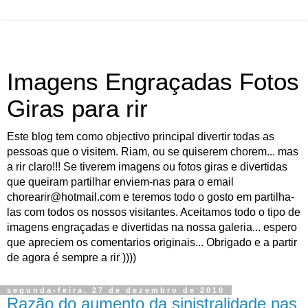
Imagens Engraçadas Fotos
Giras para rir
Este blog tem como objectivo principal divertir todas as
pessoas que o visitem. Riam, ou se quiserem chorem... mas
a rir claro!!! Se tiverem imagens ou fotos giras e divertidas
que queiram partilhar enviem-nas para o email
chorearir@hotmail.com e teremos todo o gosto em partilha-
las com todos os nossos visitantes. Aceitamos todo o tipo de
imagens engraçadas e divertidas na nossa galeria... espero
que apreciem os comentarios originais... Obrigado e a partir
de agora é sempre a rir ))))
segunda-feira, 27 de dezembro de 2010
Razão do aumento da sinistralidade nas