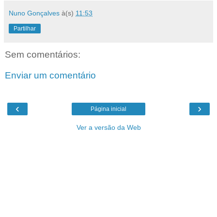
Nuno Gonçalves
à(s)
11:53
Partilhar
Sem comentários:
Enviar um comentário
‹
›
Página inicial
Ver a versão da Web