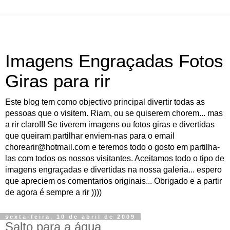
Imagens Engraçadas Fotos
Giras para rir
Este blog tem como objectivo principal divertir todas as
pessoas que o visitem. Riam, ou se quiserem chorem... mas
a rir claro!!! Se tiverem imagens ou fotos giras e divertidas
que queiram partilhar enviem-nas para o email
chorearir@hotmail.com e teremos todo o gosto em partilha-
las com todos os nossos visitantes. Aceitamos todo o tipo de
imagens engraçadas e divertidas na nossa galeria... espero
que apreciem os comentarios originais... Obrigado e a partir
de agora é sempre a rir ))))
sexta-feira, 10 de abril de 2009
Salto para a água