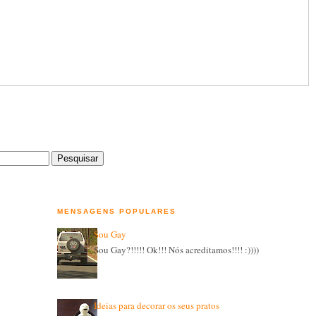
MENSAGENS POPULARES
Sou Gay
Sou Gay?!!!!! Ok!!! Nós acreditamos!!!! :))))
Ideias para decorar os seus pratos