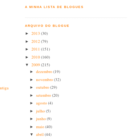
A MINHA LISTA DE BLOGUES
ARQUIVO DO BLOGUE
2013
(30)
►
2012
(79)
►
2011
(151)
►
2010
(160)
►
2009
(215)
▼
dezembro
(19)
►
novembro
(32)
►
outubro
(29)
►
ntiga
setembro
(20)
►
agosto
(4)
►
julho
(5)
►
junho
(9)
►
maio
(40)
►
abril
(44)
▼