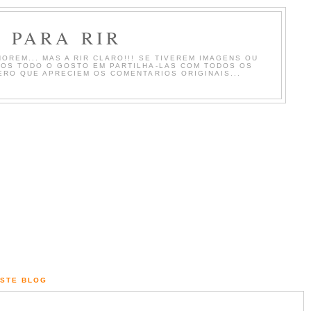
 PARA RIR
OREM... MAS A RIR CLARO!!! SE TIVEREM IMAGENS OU
MOS TODO O GOSTO EM PARTILHA-LAS COM TODOS OS
ERO QUE APRECIEM OS COMENTARIOS ORIGINAIS...
ESTE BLOG