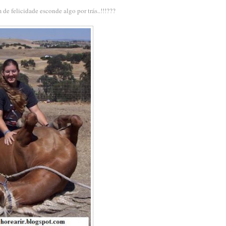
de felicidade esconde algo por trás..!!!???