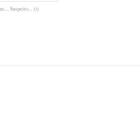
.. Suspeito... )))