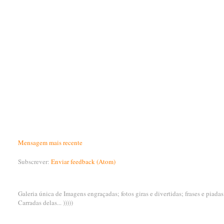
Mensagem mais recente
Subscrever:
Enviar feedback (Atom)
Galeria única de Imagens engraçadas; fotos giras e divertidas; frases e piada
Carradas delas... )))))