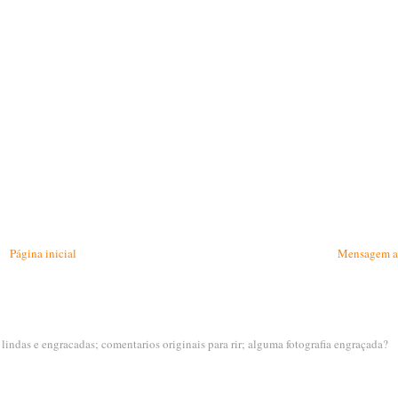
Página inicial
Mensagem a
s lindas e engracadas; comentarios originais para rir; alguma fotografia engraçada?