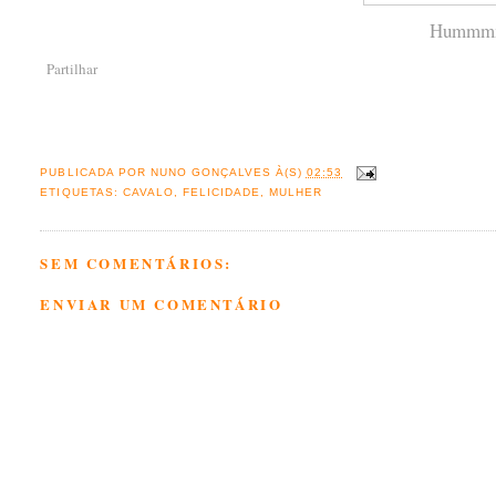
Hummmm..
Partilhar
PUBLICADA POR
NUNO GONÇALVES
À(S)
02:53
ETIQUETAS:
CAVALO
,
FELICIDADE
,
MULHER
SEM COMENTÁRIOS:
ENVIAR UM COMENTÁRIO