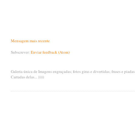
Mensagem mais recente
Subscrever:
Enviar feedback (Atom)
Galeria única de Imagens engraçadas; fotos giras e divertidas; frases e piada
Carradas delas... )))))