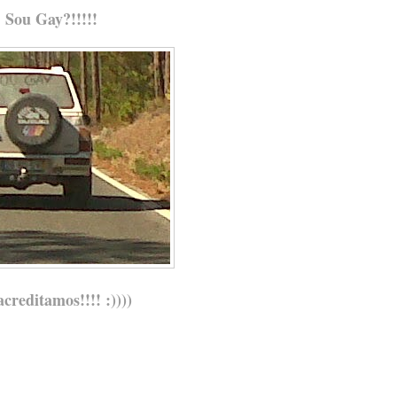
Sou Gay?!!!!!
creditamos!!!! :))))