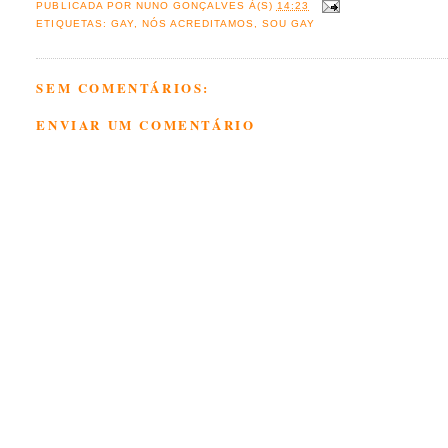
PUBLICADA POR
NUNO GONÇALVES
À(S)
14:23
ETIQUETAS:
GAY
,
NÓS ACREDITAMOS
,
SOU GAY
SEM COMENTÁRIOS:
ENVIAR UM COMENTÁRIO