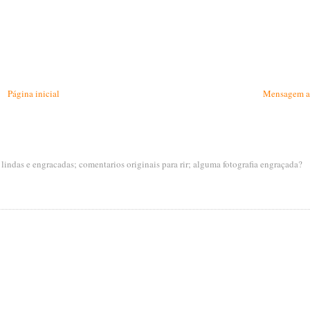
Página inicial
Mensagem a
s lindas e engracadas; comentarios originais para rir; alguma fotografia engraçada?