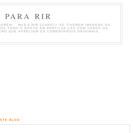
 PARA RIR
OREM... MAS A RIR CLARO!!! SE TIVEREM IMAGENS OU
MOS TODO O GOSTO EM PARTILHA-LAS COM TODOS OS
ERO QUE APRECIEM OS COMENTARIOS ORIGINAIS...
ESTE BLOG