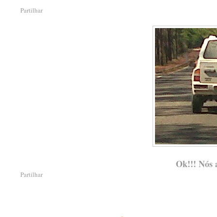
Partilhar
Ok!!! Nós a
Partilhar