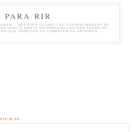
 PARA RIR
OREM... MAS A RIR CLARO!!! SE TIVEREM IMAGENS OU
MOS TODO O GOSTO EM PARTILHA-LAS COM TODOS OS
ERO QUE APRECIEM OS COMENTARIOS ORIGINAIS...
ESTE BLOG