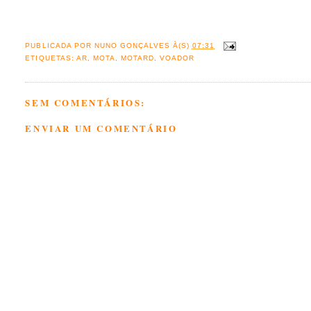
PUBLICADA POR
NUNO GONÇALVES
À(S)
07:31
ETIQUETAS:
AR
,
MOTA
,
MOTARD
,
VOADOR
SEM COMENTÁRIOS:
ENVIAR UM COMENTÁRIO