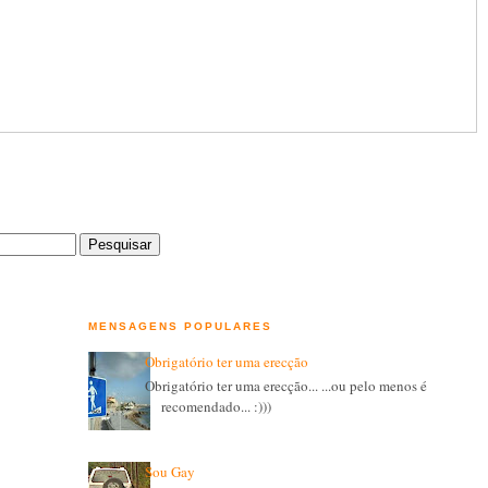
MENSAGENS POPULARES
Obrigatório ter uma erecção
Obrigatório ter uma erecção... ...ou pelo menos é
recomendado... :)))
Sou Gay