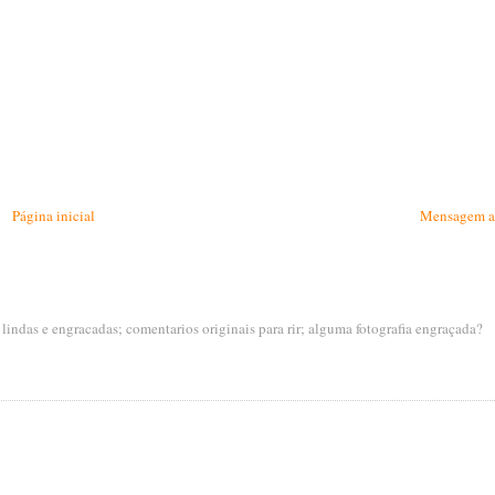
Página inicial
Mensagem a
s lindas e engracadas; comentarios originais para rir; alguma fotografia engraçada?