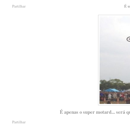
É u
Partilhar
É apenas o super motard... será q
Partilhar