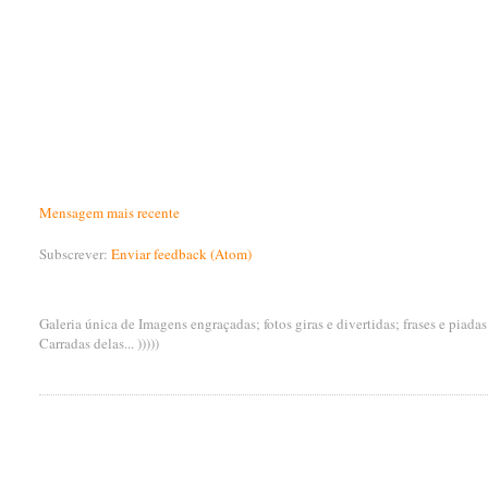
Mensagem mais recente
Subscrever:
Enviar feedback (Atom)
Galeria única de Imagens engraçadas; fotos giras e divertidas; frases e piada
Carradas delas... )))))