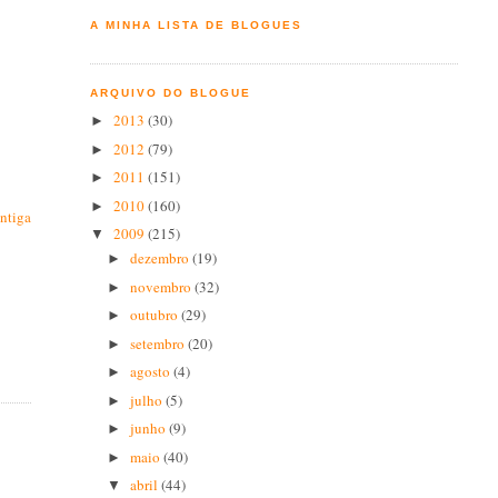
A MINHA LISTA DE BLOGUES
ARQUIVO DO BLOGUE
2013
(30)
►
2012
(79)
►
2011
(151)
►
2010
(160)
►
ntiga
2009
(215)
▼
dezembro
(19)
►
novembro
(32)
►
outubro
(29)
►
setembro
(20)
►
agosto
(4)
►
julho
(5)
►
junho
(9)
►
maio
(40)
►
abril
(44)
▼