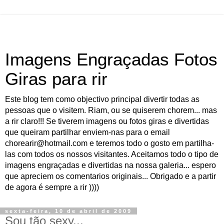
Imagens Engraçadas Fotos
Giras para rir
Este blog tem como objectivo principal divertir todas as
pessoas que o visitem. Riam, ou se quiserem chorem... mas
a rir claro!!! Se tiverem imagens ou fotos giras e divertidas
que queiram partilhar enviem-nas para o email
chorearir@hotmail.com e teremos todo o gosto em partilha-
las com todos os nossos visitantes. Aceitamos todo o tipo de
imagens engraçadas e divertidas na nossa galeria... espero
que apreciem os comentarios originais... Obrigado e a partir
de agora é sempre a rir ))))
sexta-feira, 10 de abril de 2009
Sou tão sexy...