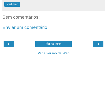
Partilhar
Sem comentários:
Enviar um comentário
‹
›
Página inicial
Ver a versão da Web