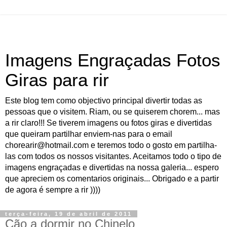
Imagens Engraçadas Fotos
Giras para rir
Este blog tem como objectivo principal divertir todas as
pessoas que o visitem. Riam, ou se quiserem chorem... mas
a rir claro!!! Se tiverem imagens ou fotos giras e divertidas
que queiram partilhar enviem-nas para o email
chorearir@hotmail.com e teremos todo o gosto em partilha-
las com todos os nossos visitantes. Aceitamos todo o tipo de
imagens engraçadas e divertidas na nossa galeria... espero
que apreciem os comentarios originais... Obrigado e a partir
de agora é sempre a rir ))))
terça-feira, 19 de abril de 2011
Cão a dormir no Chinelo