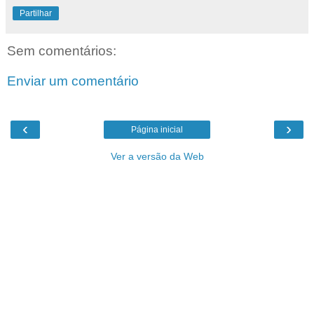
Partilhar
Sem comentários:
Enviar um comentário
‹
›
Página inicial
Ver a versão da Web