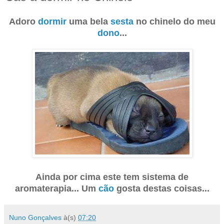
Adoro
dormir
uma bela
sesta
no chinelo do meu
dono
...
Ainda por cima este tem sistema de
aromaterapia... Um
cão
gosta destas coisas...
Nuno Gonçalves
à(s)
07:20