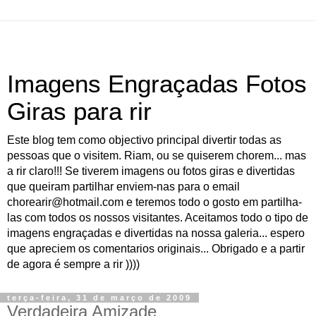
Imagens Engraçadas Fotos
Giras para rir
Este blog tem como objectivo principal divertir todas as
pessoas que o visitem. Riam, ou se quiserem chorem... mas
a rir claro!!! Se tiverem imagens ou fotos giras e divertidas
que queiram partilhar enviem-nas para o email
chorearir@hotmail.com e teremos todo o gosto em partilha-
las com todos os nossos visitantes. Aceitamos todo o tipo de
imagens engraçadas e divertidas na nossa galeria... espero
que apreciem os comentarios originais... Obrigado e a partir
de agora é sempre a rir ))))
terça-feira, 31 de março de 2009
Verdadeira Amizade