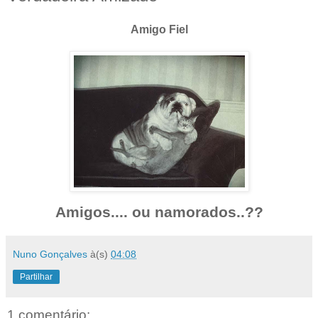
Amigo Fiel
Amigos.... ou namorados..??
Nuno Gonçalves
à(s)
04:08
Partilhar
1 comentário: