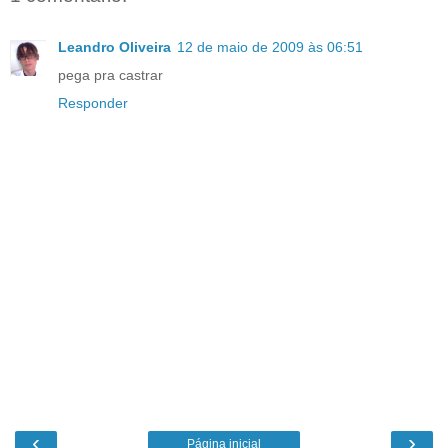
Leandro Oliveira
12 de maio de 2009 às 06:51
pega pra castrar
Responder
‹
›
Página inicial