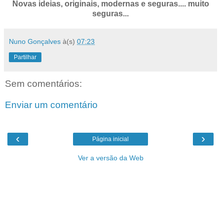
Novas ideias, originais, modernas e seguras.... muito
seguras...
Nuno Gonçalves
à(s)
07:23
Partilhar
Sem comentários:
Enviar um comentário
‹
›
Página inicial
Ver a versão da Web