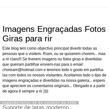
Imagens Engraçadas Fotos
Giras para rir
Este blog tem como objectivo principal divertir todas as
pessoas que o visitem. Riam, ou se quiserem chorem... mas
a rir claro!!! Se tiverem imagens ou fotos giras e divertidas
que queiram partilhar enviem-nas para o email
chorearir@hotmail.com e teremos todo o gosto em partilha-
las com todos os nossos visitantes. Aceitamos todo o tipo de
imagens engraçadas e divertidas na nossa galeria... espero
que apreciem os comentarios originais... Obrigado e a partir
de agora é sempre a rir ))))
segunda-feira, 19 de outubro de 2009
Suporte de latas moderno