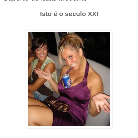
Isto é o seculo XXI