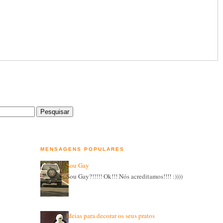
MENSAGENS POPULARES
Sou Gay
Sou Gay?!!!!! Ok!!! Nós acreditamos!!!! :))))
Ideias para decorar os seus pratos