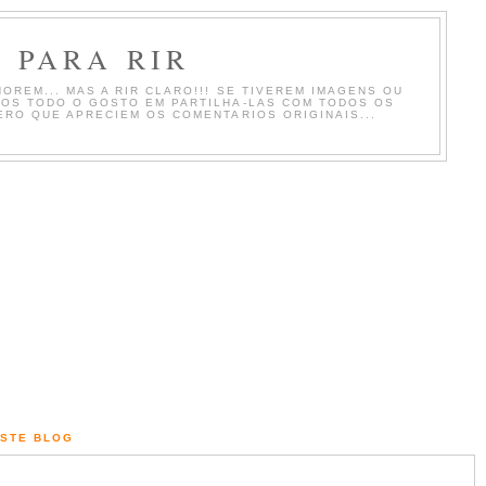
 PARA RIR
OREM... MAS A RIR CLARO!!! SE TIVEREM IMAGENS OU
MOS TODO O GOSTO EM PARTILHA-LAS COM TODOS OS
ERO QUE APRECIEM OS COMENTARIOS ORIGINAIS...
ESTE BLOG