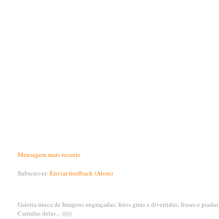
Mensagem mais recente
Subscrever:
Enviar feedback (Atom)
Galeria única de Imagens engraçadas; fotos giras e divertidas; frases e piada
Carradas delas... )))))