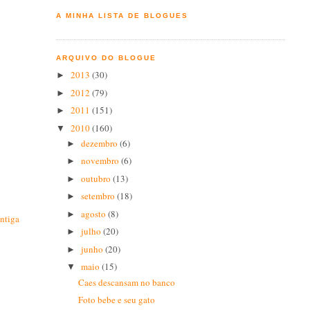
A MINHA LISTA DE BLOGUES
ARQUIVO DO BLOGUE
2013
(30)
►
2012
(79)
►
2011
(151)
►
2010
(160)
▼
dezembro
(6)
►
novembro
(6)
►
outubro
(13)
►
setembro
(18)
►
agosto
(8)
►
ntiga
julho
(20)
►
junho
(20)
►
maio
(15)
▼
Caes descansam no banco
Foto bebe e seu gato