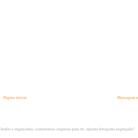
Página inicial
Mensagem a
s lindas e engracadas; comentarios originais para rir; alguma fotografia engraçada?