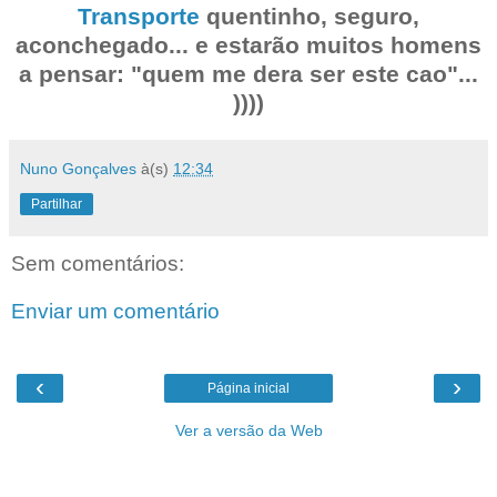
Transporte
quentinho, seguro,
aconchegado... e estarão muitos homens
a pensar: "quem me dera ser este cao"...
))))
Nuno Gonçalves
à(s)
12:34
Partilhar
Sem comentários:
Enviar um comentário
‹
›
Página inicial
Ver a versão da Web