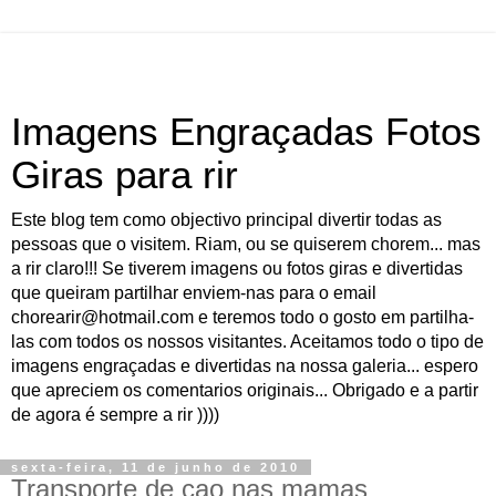
Imagens Engraçadas Fotos
Giras para rir
Este blog tem como objectivo principal divertir todas as
pessoas que o visitem. Riam, ou se quiserem chorem... mas
a rir claro!!! Se tiverem imagens ou fotos giras e divertidas
que queiram partilhar enviem-nas para o email
chorearir@hotmail.com e teremos todo o gosto em partilha-
las com todos os nossos visitantes. Aceitamos todo o tipo de
imagens engraçadas e divertidas na nossa galeria... espero
que apreciem os comentarios originais... Obrigado e a partir
de agora é sempre a rir ))))
sexta-feira, 11 de junho de 2010
Transporte de cao nas mamas