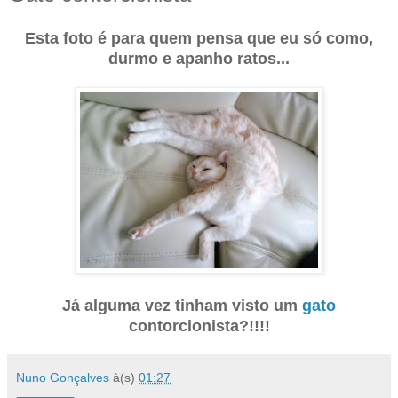
Esta foto é para quem pensa que eu só como,
durmo e apanho ratos...
Já alguma vez tinham visto um
gato
contorcionista?!!!!
Nuno Gonçalves
à(s)
01:27