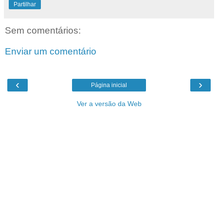
Partilhar
Sem comentários:
Enviar um comentário
‹
›
Página inicial
Ver a versão da Web