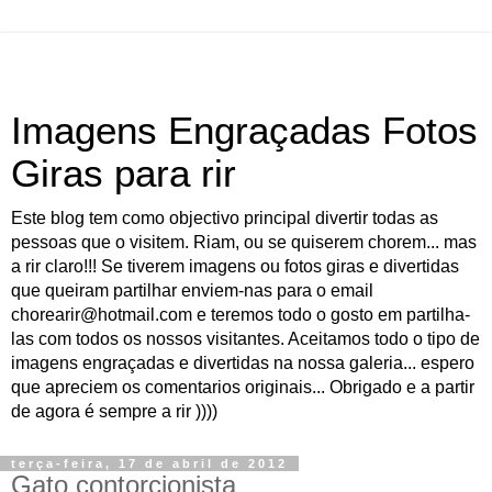
Imagens Engraçadas Fotos
Giras para rir
Este blog tem como objectivo principal divertir todas as
pessoas que o visitem. Riam, ou se quiserem chorem... mas
a rir claro!!! Se tiverem imagens ou fotos giras e divertidas
que queiram partilhar enviem-nas para o email
chorearir@hotmail.com e teremos todo o gosto em partilha-
las com todos os nossos visitantes. Aceitamos todo o tipo de
imagens engraçadas e divertidas na nossa galeria... espero
que apreciem os comentarios originais... Obrigado e a partir
de agora é sempre a rir ))))
terça-feira, 17 de abril de 2012
Gato contorcionista