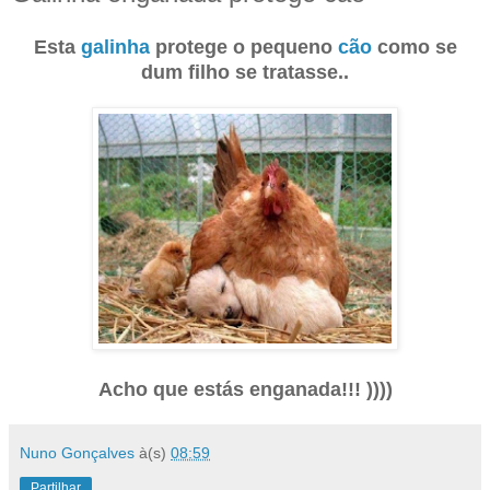
Esta
galinha
protege o pequeno
cão
como se
dum filho se tratasse..
Acho que estás enganada!!! ))))
Nuno Gonçalves
à(s)
08:59
Partilhar