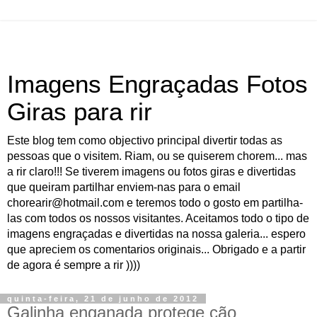
Imagens Engraçadas Fotos
Giras para rir
Este blog tem como objectivo principal divertir todas as
pessoas que o visitem. Riam, ou se quiserem chorem... mas
a rir claro!!! Se tiverem imagens ou fotos giras e divertidas
que queiram partilhar enviem-nas para o email
chorearir@hotmail.com e teremos todo o gosto em partilha-
las com todos os nossos visitantes. Aceitamos todo o tipo de
imagens engraçadas e divertidas na nossa galeria... espero
que apreciem os comentarios originais... Obrigado e a partir
de agora é sempre a rir ))))
quinta-feira, 21 de junho de 2012
Galinha enganada protege cão