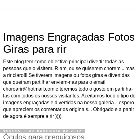
Imagens Engraçadas Fotos
Giras para rir
Este blog tem como objectivo principal divertir todas as
pessoas que o visitem. Riam, ou se quiserem chorem... mas
a rir claro!!! Se tiverem imagens ou fotos giras e divertidas
que queiram partilhar enviem-nas para o email
chorearir@hotmail.com e teremos todo o gosto em partilha-
las com todos os nossos visitantes. Aceitamos todo o tipo de
imagens engraçadas e divertidas na nossa galeria... espero
que apreciem os comentarios originais... Obrigado e a partir
de agora é sempre a rir ))))
sábado, 3 de novembro de 2012
Óculos para preguiçosos