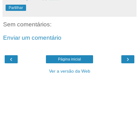
Partilhar
Sem comentários:
Enviar um comentário
‹
›
Página inicial
Ver a versão da Web