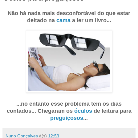
Não há nada mais desconfortável do que estar
deitado na
cama
a ler um livro...
...no entanto esse problema tem os dias
contados... Chegaram os
óculos
de leitura para
preguiçosos
...
Nuno Gonçalves
à(s)
12:53