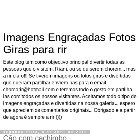
Imagens Engraçadas Fotos
Giras para rir
Este blog tem como objectivo principal divertir todas as
pessoas que o visitem. Riam, ou se quiserem chorem... mas
a rir claro!!! Se tiverem imagens ou fotos giras e divertidas
que queiram partilhar enviem-nas para o email
chorearir@hotmail.com e teremos todo o gosto em partilha-
las com todos os nossos visitantes. Aceitamos todo o tipo de
imagens engraçadas e divertidas na nossa galeria... espero
que apreciem os comentarios originais... Obrigado e a partir
de agora é sempre a rir ))))
segunda-feira, 8 de abril de 2013
Cão com cachimbo