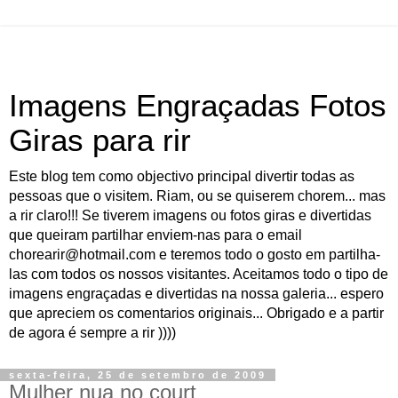
Imagens Engraçadas Fotos
Giras para rir
Este blog tem como objectivo principal divertir todas as
pessoas que o visitem. Riam, ou se quiserem chorem... mas
a rir claro!!! Se tiverem imagens ou fotos giras e divertidas
que queiram partilhar enviem-nas para o email
chorearir@hotmail.com e teremos todo o gosto em partilha-
las com todos os nossos visitantes. Aceitamos todo o tipo de
imagens engraçadas e divertidas na nossa galeria... espero
que apreciem os comentarios originais... Obrigado e a partir
de agora é sempre a rir ))))
sexta-feira, 25 de setembro de 2009
Mulher nua no court