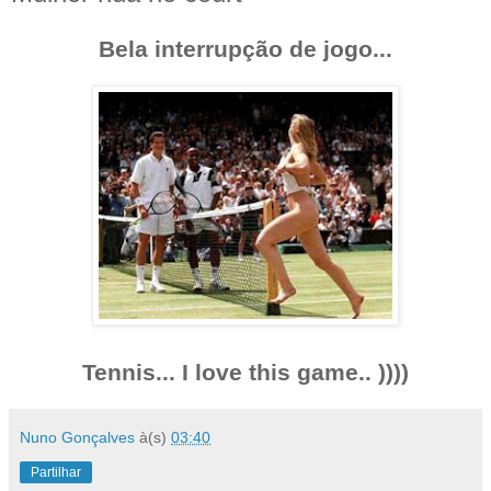
Bela interrupção de jogo...
Tennis... I love this game.. ))))
Nuno Gonçalves
à(s)
03:40
Partilhar