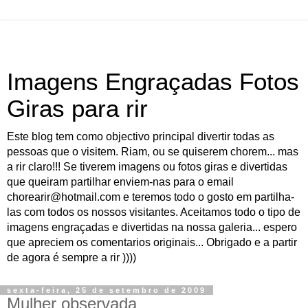
Imagens Engraçadas Fotos
Giras para rir
Este blog tem como objectivo principal divertir todas as
pessoas que o visitem. Riam, ou se quiserem chorem... mas
a rir claro!!! Se tiverem imagens ou fotos giras e divertidas
que queiram partilhar enviem-nas para o email
chorearir@hotmail.com e teremos todo o gosto em partilha-
las com todos os nossos visitantes. Aceitamos todo o tipo de
imagens engraçadas e divertidas na nossa galeria... espero
que apreciem os comentarios originais... Obrigado e a partir
de agora é sempre a rir ))))
sexta-feira, 25 de setembro de 2009
Mulher observada