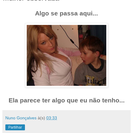
Algo se passa aqui...
Ela parece ter algo que eu não tenho...
Nuno Gonçalves
à(s)
03:33
Partilhar