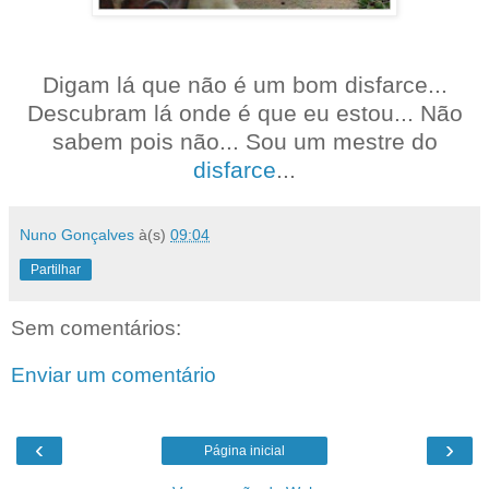
Digam lá que não é um bom disfarce...
Descubram lá onde é que eu estou... Não
sabem pois não... Sou um mestre do
disfarce
...
Nuno Gonçalves
à(s)
09:04
Partilhar
Sem comentários:
Enviar um comentário
‹
›
Página inicial