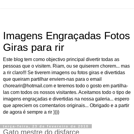
Imagens Engraçadas Fotos
Giras para rir
Este blog tem como objectivo principal divertir todas as
pessoas que o visitem. Riam, ou se quiserem chorem... mas
a rir claro!!! Se tiverem imagens ou fotos giras e divertidas
que queiram partilhar enviem-nas para o email
chorearir@hotmail.com e teremos todo o gosto em partilha-
las com todos os nossos visitantes. Aceitamos todo o tipo de
imagens engraçadas e divertidas na nossa galeria... espero
que apreciem os comentarios originais... Obrigado e a partir
de agora é sempre a rir ))))
terça-feira, 23 de fevereiro de 2010
Gato mestre do disfarce