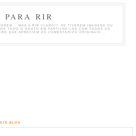
 PARA RIR
OREM... MAS A RIR CLARO!!! SE TIVEREM IMAGENS OU
MOS TODO O GOSTO EM PARTILHA-LAS COM TODOS OS
ERO QUE APRECIEM OS COMENTARIOS ORIGINAIS...
ESTE BLOG