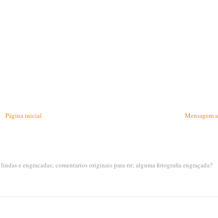
Página inicial
Mensagem a
s lindas e engracadas; comentarios originais para rir; alguma fotografia engraçada?