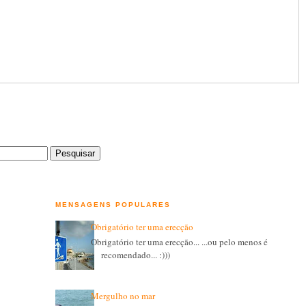
MENSAGENS POPULARES
Obrigatório ter uma erecção
Obrigatório ter uma erecção... ...ou pelo menos é
recomendado... :)))
Mergulho no mar