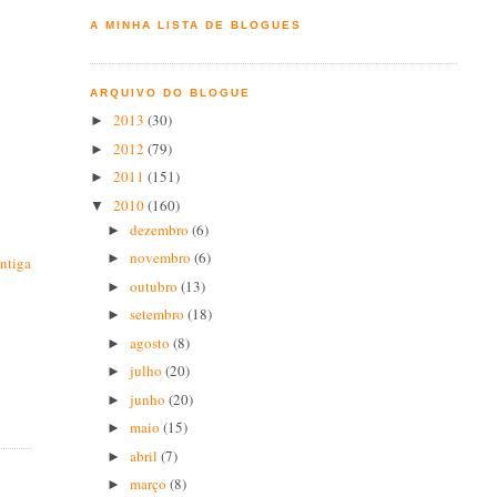
A MINHA LISTA DE BLOGUES
ARQUIVO DO BLOGUE
2013
(30)
►
2012
(79)
►
2011
(151)
►
2010
(160)
▼
dezembro
(6)
►
novembro
(6)
►
ntiga
outubro
(13)
►
setembro
(18)
►
agosto
(8)
►
julho
(20)
►
junho
(20)
►
maio
(15)
►
abril
(7)
►
março
(8)
►