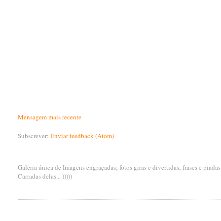
Mensagem mais recente
Subscrever:
Enviar feedback (Atom)
Galeria única de Imagens engraçadas; fotos giras e divertidas; frases e piada
Carradas delas... )))))