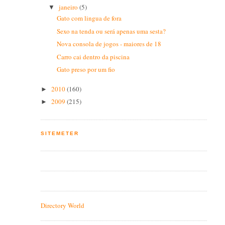
janeiro
(5)
▼
Gato com lingua de fora
Sexo na tenda ou será apenas uma sesta?
Nova consola de jogos - maiores de 18
Carro cai dentro da piscina
Gato preso por um fio
2010
(160)
►
2009
(215)
►
SITEMETER
Directory World