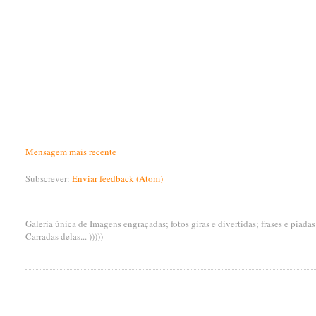
Mensagem mais recente
Subscrever:
Enviar feedback (Atom)
Galeria única de Imagens engraçadas; fotos giras e divertidas; frases e piada
Carradas delas... )))))