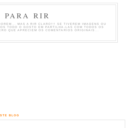
 PARA RIR
OREM... MAS A RIR CLARO!!! SE TIVEREM IMAGENS OU
MOS TODO O GOSTO EM PARTILHA-LAS COM TODOS OS
ERO QUE APRECIEM OS COMENTARIOS ORIGINAIS...
ESTE BLOG