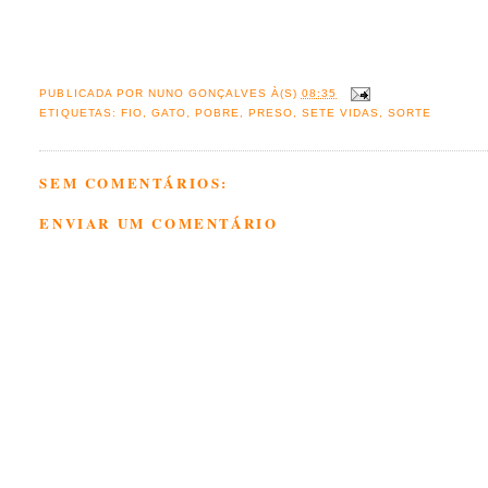
PUBLICADA POR
NUNO GONÇALVES
À(S)
08:35
ETIQUETAS:
FIO
,
GATO
,
POBRE
,
PRESO
,
SETE VIDAS
,
SORTE
SEM COMENTÁRIOS:
ENVIAR UM COMENTÁRIO