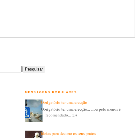
MENSAGENS POPULARES
Obrigatório ter uma erecção
Obrigatório ter uma erecção... ...ou pelo menos é
recomendado... :)))
Ideias para decorar os seus pratos