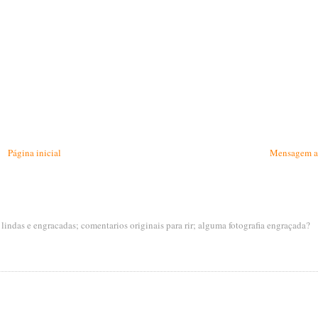
Página inicial
Mensagem a
s lindas e engracadas; comentarios originais para rir; alguma fotografia engraçada?