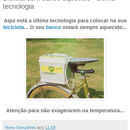
tecnologia
Aqui está a última tecnologia para colocar na sua
bicicleta
... O seu
banco
estará sempre aquecido...
Atenção para não exagerarem na temperatura...
Nuno Gonçalves
à(s)
11:59