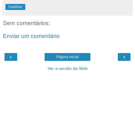
Partilhar
Sem comentários:
Enviar um comentário
‹
›
Página inicial
Ver a versão da Web