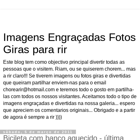
Imagens Engraçadas Fotos
Giras para rir
Este blog tem como objectivo principal divertir todas as
pessoas que o visitem. Riam, ou se quiserem chorem... mas
a rir claro!!! Se tiverem imagens ou fotos giras e divertidas
que queiram partilhar enviem-nas para o email
chorearir@hotmail.com e teremos todo o gosto em partilha-
las com todos os nossos visitantes. Aceitamos todo o tipo de
imagens engraçadas e divertidas na nossa galeria... espero
que apreciem os comentarios originais... Obrigado e a partir
de agora é sempre a rir ))))
sábado, 5 de março de 2011
Bicileta com banco aquecido - última