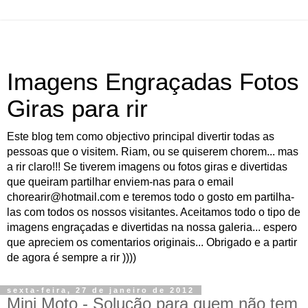
Imagens Engraçadas Fotos
Giras para rir
Este blog tem como objectivo principal divertir todas as
pessoas que o visitem. Riam, ou se quiserem chorem... mas
a rir claro!!! Se tiverem imagens ou fotos giras e divertidas
que queiram partilhar enviem-nas para o email
chorearir@hotmail.com e teremos todo o gosto em partilha-
las com todos os nossos visitantes. Aceitamos todo o tipo de
imagens engraçadas e divertidas na nossa galeria... espero
que apreciem os comentarios originais... Obrigado e a partir
de agora é sempre a rir ))))
sexta-feira, 27 de janeiro de 2012
Mini Moto - Solução para quem não tem