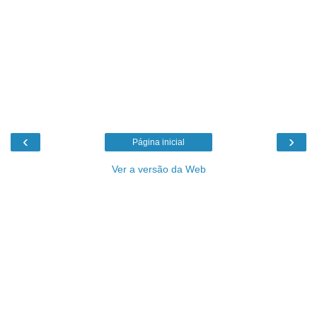
‹
›
Página inicial
Ver a versão da Web