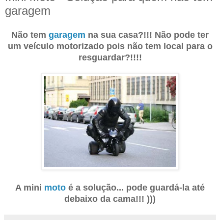
garagem
Não tem
garagem
na sua casa?!!! Não pode ter
um veículo motorizado pois não tem local para o
resguardar?!!!!
A mini
moto
é a solução... pode guardá-la até
debaixo da cama!!! )))