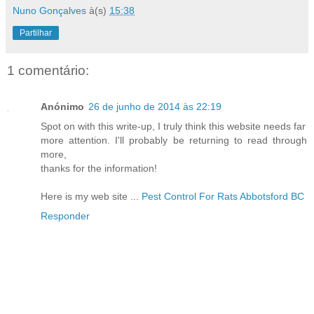
Nuno Gonçalves
à(s)
15:38
Partilhar
1 comentário:
Anónimo
26 de junho de 2014 às 22:19
Spot on with this write-up, I truly think this website needs far
more attention. I'll probably be returning to read through
more,
thanks for the information!
Here is my web site ...
Pest Control For Rats Abbotsford BC
Responder