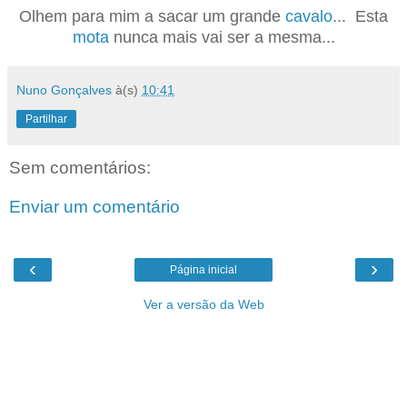
Olhem para mim a sacar um grande
cavalo
... Esta
mota
nunca mais vai ser a mesma...
Nuno Gonçalves
à(s)
10:41
Partilhar
Sem comentários:
Enviar um comentário
‹
›
Página inicial
Ver a versão da Web