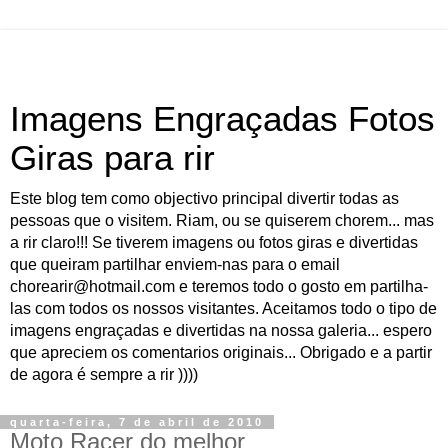
Imagens Engraçadas Fotos
Giras para rir
Este blog tem como objectivo principal divertir todas as
pessoas que o visitem. Riam, ou se quiserem chorem... mas
a rir claro!!! Se tiverem imagens ou fotos giras e divertidas
que queiram partilhar enviem-nas para o email
chorearir@hotmail.com e teremos todo o gosto em partilha-
las com todos os nossos visitantes. Aceitamos todo o tipo de
imagens engraçadas e divertidas na nossa galeria... espero
que apreciem os comentarios originais... Obrigado e a partir
de agora é sempre a rir ))))
quarta-feira, 7 de abril de 2010
Moto Racer do melhor