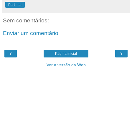
Partilhar
Sem comentários:
Enviar um comentário
‹
›
Página inicial
Ver a versão da Web