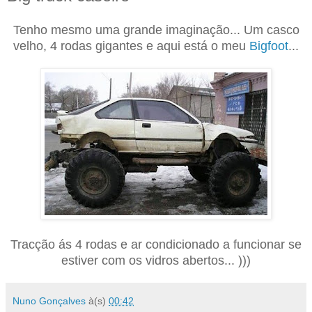
Tenho mesmo uma grande imaginação... Um casco
velho, 4 rodas gigantes e aqui está o meu
Bigfoot
...
Tracção ás 4 rodas e ar condicionado a funcionar se
estiver com os vidros abertos... )))
Nuno Gonçalves
à(s)
00:42