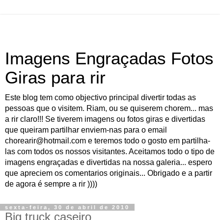
Imagens Engraçadas Fotos
Giras para rir
Este blog tem como objectivo principal divertir todas as
pessoas que o visitem. Riam, ou se quiserem chorem... mas
a rir claro!!! Se tiverem imagens ou fotos giras e divertidas
que queiram partilhar enviem-nas para o email
chorearir@hotmail.com e teremos todo o gosto em partilha-
las com todos os nossos visitantes. Aceitamos todo o tipo de
imagens engraçadas e divertidas na nossa galeria... espero
que apreciem os comentarios originais... Obrigado e a partir
de agora é sempre a rir ))))
sexta-feira, 30 de abril de 2010
Big truck caseiro