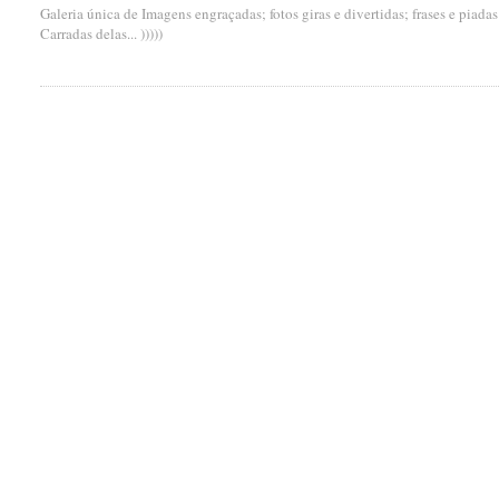
Galeria única de Imagens engraçadas; fotos giras e divertidas; frases e piada
Carradas delas... )))))