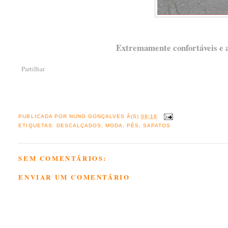
Extremamente confortáveis e at
Partilhar
PUBLICADA POR
NUNO GONÇALVES
À(S)
08:16
ETIQUETAS:
DESCALÇADOS
,
MODA
,
PÉS
,
SAPATOS
SEM COMENTÁRIOS:
ENVIAR UM COMENTÁRIO