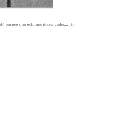
é parece que estamos descalçados... )))