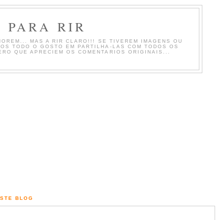
 PARA RIR
OREM... MAS A RIR CLARO!!! SE TIVEREM IMAGENS OU
MOS TODO O GOSTO EM PARTILHA-LAS COM TODOS OS
ERO QUE APRECIEM OS COMENTARIOS ORIGINAIS...
ESTE BLOG