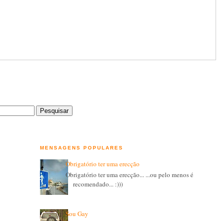
MENSAGENS POPULARES
Obrigatório ter uma erecção
Obrigatório ter uma erecção... ...ou pelo menos é
recomendado... :)))
Sou Gay