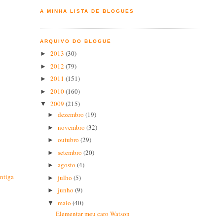
A MINHA LISTA DE BLOGUES
ARQUIVO DO BLOGUE
2013
(30)
►
2012
(79)
►
2011
(151)
►
2010
(160)
►
2009
(215)
▼
dezembro
(19)
►
novembro
(32)
►
outubro
(29)
►
setembro
(20)
►
agosto
(4)
►
ntiga
julho
(5)
►
junho
(9)
►
maio
(40)
▼
Elementar meu caro Watson