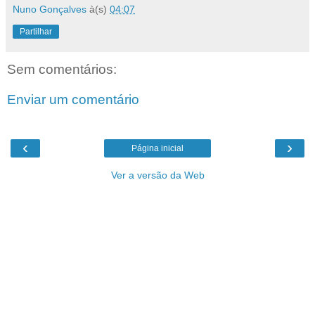
Nuno Gonçalves
à(s)
04:07
Partilhar
Sem comentários:
Enviar um comentário
‹
›
Página inicial
Ver a versão da Web