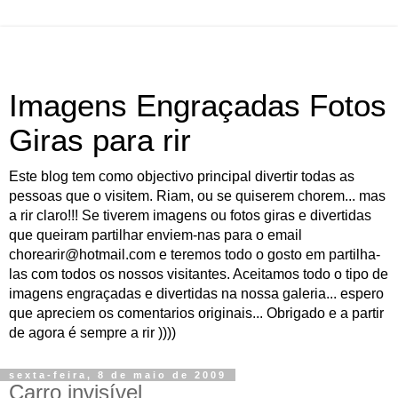
Imagens Engraçadas Fotos
Giras para rir
Este blog tem como objectivo principal divertir todas as
pessoas que o visitem. Riam, ou se quiserem chorem... mas
a rir claro!!! Se tiverem imagens ou fotos giras e divertidas
que queiram partilhar enviem-nas para o email
chorearir@hotmail.com e teremos todo o gosto em partilha-
las com todos os nossos visitantes. Aceitamos todo o tipo de
imagens engraçadas e divertidas na nossa galeria... espero
que apreciem os comentarios originais... Obrigado e a partir
de agora é sempre a rir ))))
sexta-feira, 8 de maio de 2009
Carro invisível