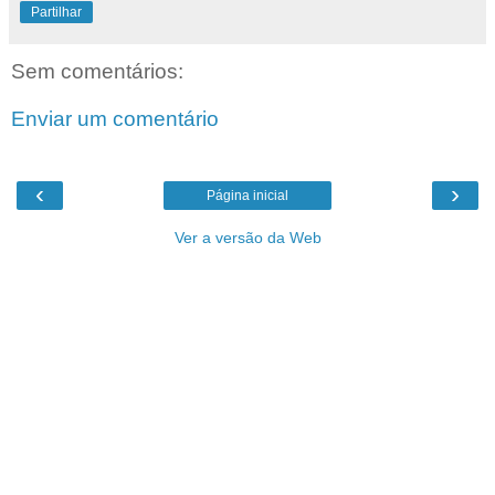
Partilhar
Sem comentários:
Enviar um comentário
‹
›
Página inicial
Ver a versão da Web