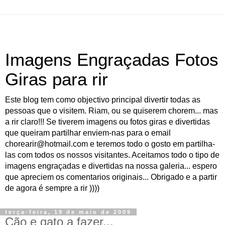
Imagens Engraçadas Fotos
Giras para rir
Este blog tem como objectivo principal divertir todas as
pessoas que o visitem. Riam, ou se quiserem chorem... mas
a rir claro!!! Se tiverem imagens ou fotos giras e divertidas
que queiram partilhar enviem-nas para o email
chorearir@hotmail.com e teremos todo o gosto em partilha-
las com todos os nossos visitantes. Aceitamos todo o tipo de
imagens engraçadas e divertidas na nossa galeria... espero
que apreciem os comentarios originais... Obrigado e a partir
de agora é sempre a rir ))))
terça-feira, 19 de maio de 2009
Cão e gato a fazer...