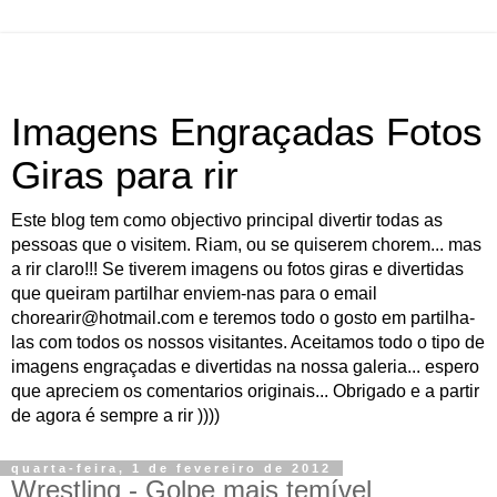
Imagens Engraçadas Fotos
Giras para rir
Este blog tem como objectivo principal divertir todas as
pessoas que o visitem. Riam, ou se quiserem chorem... mas
a rir claro!!! Se tiverem imagens ou fotos giras e divertidas
que queiram partilhar enviem-nas para o email
chorearir@hotmail.com e teremos todo o gosto em partilha-
las com todos os nossos visitantes. Aceitamos todo o tipo de
imagens engraçadas e divertidas na nossa galeria... espero
que apreciem os comentarios originais... Obrigado e a partir
de agora é sempre a rir ))))
quarta-feira, 1 de fevereiro de 2012
Wrestling - Golpe mais temível