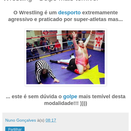
O Wrestling é um
desporto
extremamente
agressivo e praticado por super-atletas mas...
... este é sem dúvida o
golpe
mais temível desta
modalidade!!! ))))
Nuno Gonçalves
à(s)
08:17
Partilhar