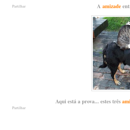
A
amizade
ent
Partilhar
Aqui está a prova... estes três
ami
Partilhar