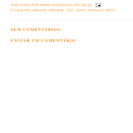
PUBLICADA POR
NUNO GONÇALVES
À(S)
08:10
ETIQUETAS:
AMIGOS
,
AMIZADE
,
CÃO
,
GATO
,
PASSEIO
,
RATO
SEM COMENTÁRIOS:
ENVIAR UM COMENTÁRIO