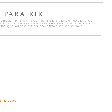
 PARA RIR
OREM... MAS A RIR CLARO!!! SE TIVEREM IMAGENS OU
MOS TODO O GOSTO EM PARTILHA-LAS COM TODOS OS
ERO QUE APRECIEM OS COMENTARIOS ORIGINAIS...
ESTE BLOG