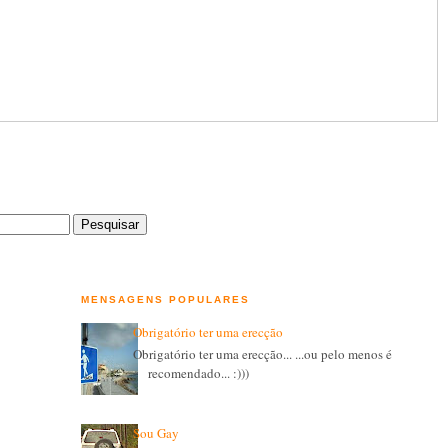
MENSAGENS POPULARES
Obrigatório ter uma erecção
Obrigatório ter uma erecção... ...ou pelo menos é
recomendado... :)))
Sou Gay