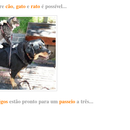
re
cão
,
gato
e
rato
é possível...
gos
estão pronto para um
passeio
a três...