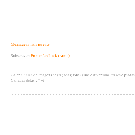
Mensagem mais recente
Subscrever:
Enviar feedback (Atom)
Galeria única de Imagens engraçadas; fotos giras e divertidas; frases e piada
Carradas delas... )))))