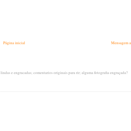
Página inicial
Mensagem a
s lindas e engracadas; comentarios originais para rir; alguma fotografia engraçada?