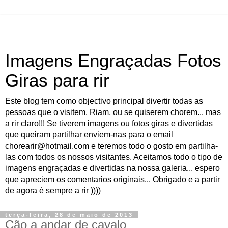
Imagens Engraçadas Fotos
Giras para rir
Este blog tem como objectivo principal divertir todas as
pessoas que o visitem. Riam, ou se quiserem chorem... mas
a rir claro!!! Se tiverem imagens ou fotos giras e divertidas
que queiram partilhar enviem-nas para o email
chorearir@hotmail.com e teremos todo o gosto em partilha-
las com todos os nossos visitantes. Aceitamos todo o tipo de
imagens engraçadas e divertidas na nossa galeria... espero
que apreciem os comentarios originais... Obrigado e a partir
de agora é sempre a rir ))))
terça-feira, 28 de maio de 2013
Cão a andar de cavalo