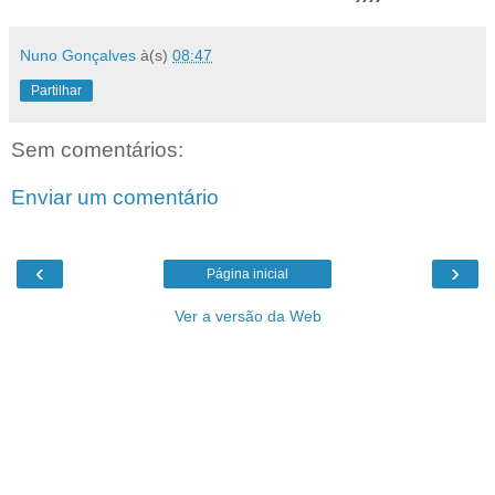
Nuno Gonçalves
à(s)
08:47
Partilhar
Sem comentários:
Enviar um comentário
‹
›
Página inicial
Ver a versão da Web