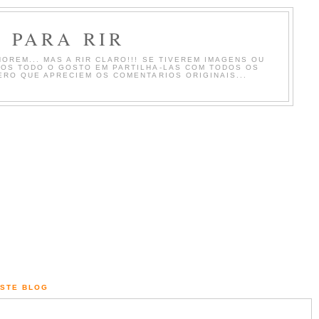
 PARA RIR
OREM... MAS A RIR CLARO!!! SE TIVEREM IMAGENS OU
MOS TODO O GOSTO EM PARTILHA-LAS COM TODOS OS
ERO QUE APRECIEM OS COMENTARIOS ORIGINAIS...
ESTE BLOG