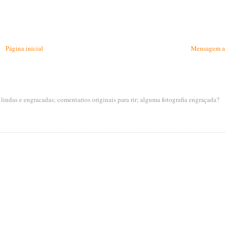
Página inicial
Mensagem a
s lindas e engracadas; comentarios originais para rir; alguma fotografia engraçada?