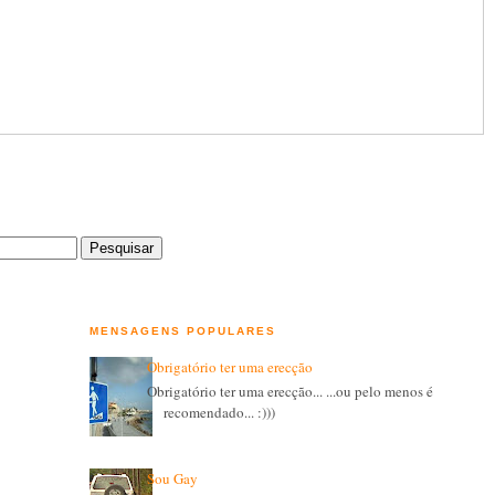
MENSAGENS POPULARES
Obrigatório ter uma erecção
Obrigatório ter uma erecção... ...ou pelo menos é
recomendado... :)))
Sou Gay