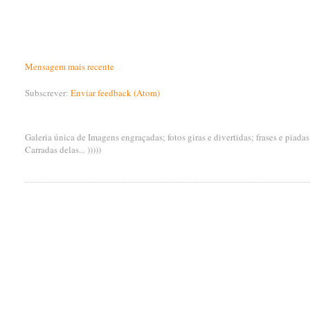
Mensagem mais recente
Subscrever:
Enviar feedback (Atom)
Galeria única de Imagens engraçadas; fotos giras e divertidas; frases e piada
Carradas delas... )))))