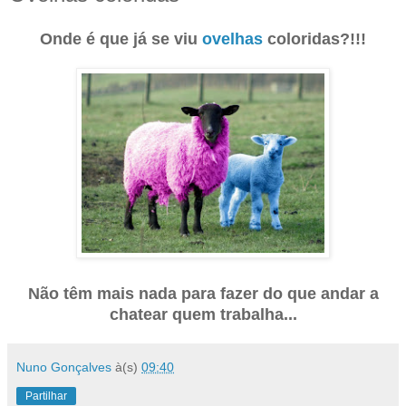
Onde é que já se viu
ovelhas
coloridas?!!!
Não têm mais nada para fazer do que andar a
chatear quem trabalha...
Nuno Gonçalves
à(s)
09:40
Partilhar