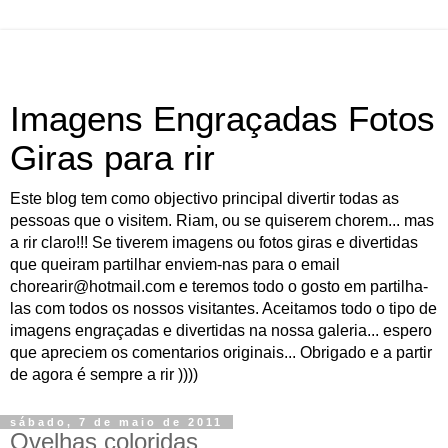
Imagens Engraçadas Fotos
Giras para rir
Este blog tem como objectivo principal divertir todas as
pessoas que o visitem. Riam, ou se quiserem chorem... mas
a rir claro!!! Se tiverem imagens ou fotos giras e divertidas
que queiram partilhar enviem-nas para o email
chorearir@hotmail.com e teremos todo o gosto em partilha-
las com todos os nossos visitantes. Aceitamos todo o tipo de
imagens engraçadas e divertidas na nossa galeria... espero
que apreciem os comentarios originais... Obrigado e a partir
de agora é sempre a rir ))))
sábado, 7 de maio de 2011
Ovelhas coloridas