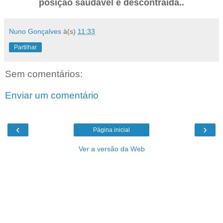
posição saudável e descontraída..
Nuno Gonçalves
à(s)
11:33
Partilhar
Sem comentários:
Enviar um comentário
‹
›
Página inicial
Ver a versão da Web