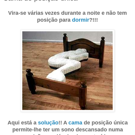
Vira-se várias vezes durante a noite e não tem
posição para
dormir
?!!!
Aqui está a
solução
!! A
cama
de posição única
permite-lhe ter um sono descansado numa