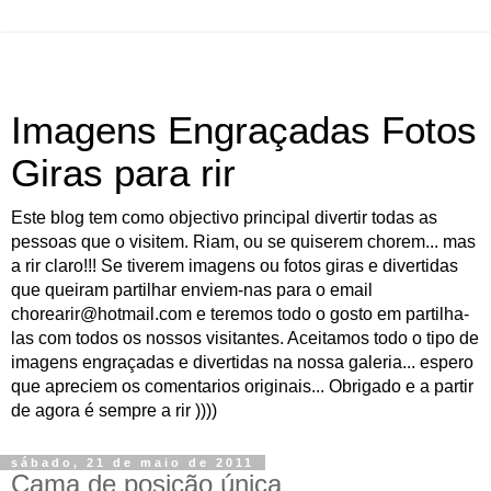
Imagens Engraçadas Fotos
Giras para rir
Este blog tem como objectivo principal divertir todas as
pessoas que o visitem. Riam, ou se quiserem chorem... mas
a rir claro!!! Se tiverem imagens ou fotos giras e divertidas
que queiram partilhar enviem-nas para o email
chorearir@hotmail.com e teremos todo o gosto em partilha-
las com todos os nossos visitantes. Aceitamos todo o tipo de
imagens engraçadas e divertidas na nossa galeria... espero
que apreciem os comentarios originais... Obrigado e a partir
de agora é sempre a rir ))))
sábado, 21 de maio de 2011
Cama de posição única