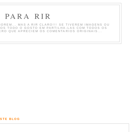
 PARA RIR
OREM... MAS A RIR CLARO!!! SE TIVEREM IMAGENS OU
MOS TODO O GOSTO EM PARTILHA-LAS COM TODOS OS
ERO QUE APRECIEM OS COMENTARIOS ORIGINAIS...
ESTE BLOG