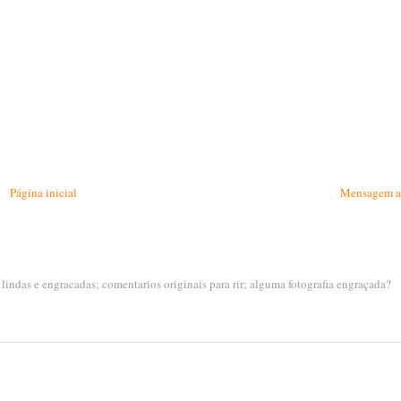
Página inicial
Mensagem a
s lindas e engracadas; comentarios originais para rir; alguma fotografia engraçada?