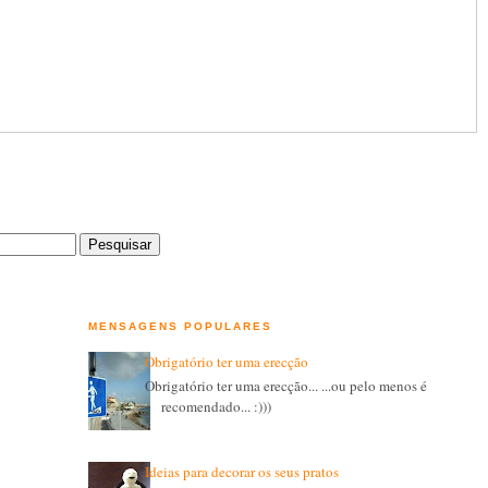
MENSAGENS POPULARES
Obrigatório ter uma erecção
Obrigatório ter uma erecção... ...ou pelo menos é
recomendado... :)))
Ideias para decorar os seus pratos