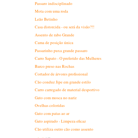
Passaro indisciplinado
Mota com uma roda
Leão Betinho
Casa distorcida - ou será da visão?!!
Assento de rabo Grande
Cama de posição única
Passarinho puxa grande passaro
Carro Sapato - O preferido das Mulheres
Barco preso nas Rochas
Cortador de árvores profissional
Cão conduz Jipe em grande estilo
Carro carregado de material desportivo
Gato com mosca no nariz
Ovelhas coloridas
Gato com patas ao ar
Gato aspirado - Limpeza eficaz
Cão utiliza outro cão como assento