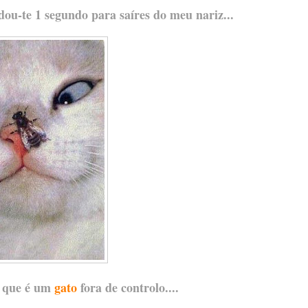
 dou-te 1 segundo para saíres do meu nariz...
o que é um
gato
fora de controlo....