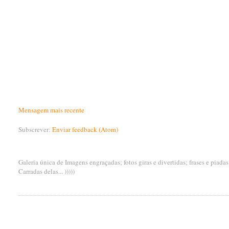
Mensagem mais recente
Subscrever:
Enviar feedback (Atom)
Galeria única de Imagens engraçadas; fotos giras e divertidas; frases e piada
Carradas delas... )))))