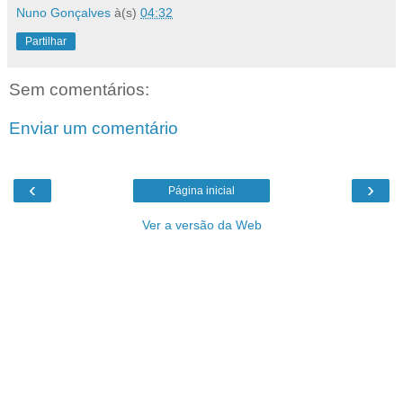
Nuno Gonçalves
à(s)
04:32
Partilhar
Sem comentários:
Enviar um comentário
‹
›
Página inicial
Ver a versão da Web