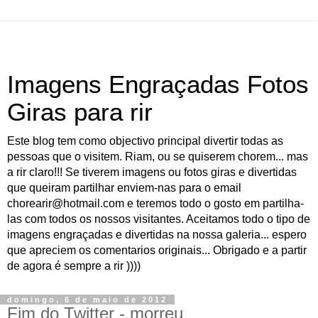
Imagens Engraçadas Fotos
Giras para rir
Este blog tem como objectivo principal divertir todas as
pessoas que o visitem. Riam, ou se quiserem chorem... mas
a rir claro!!! Se tiverem imagens ou fotos giras e divertidas
que queiram partilhar enviem-nas para o email
chorearir@hotmail.com e teremos todo o gosto em partilha-
las com todos os nossos visitantes. Aceitamos todo o tipo de
imagens engraçadas e divertidas na nossa galeria... espero
que apreciem os comentarios originais... Obrigado e a partir
de agora é sempre a rir ))))
domingo, 6 de maio de 2012
Fim do Twitter - morreu