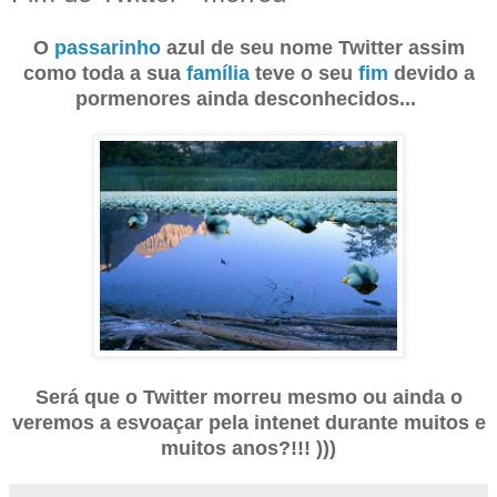
O
passarinho
azul de seu nome Twitter assim
como toda a sua
família
teve o seu
fim
devido a
pormenores ainda desconhecidos...
Será que o Twitter morreu mesmo ou ainda o
veremos a esvoaçar pela intenet durante muitos e
muitos anos?!!! )))