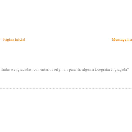
Página inicial
Mensagem a
s lindas e engracadas; comentarios originais para rir; alguma fotografia engraçada?