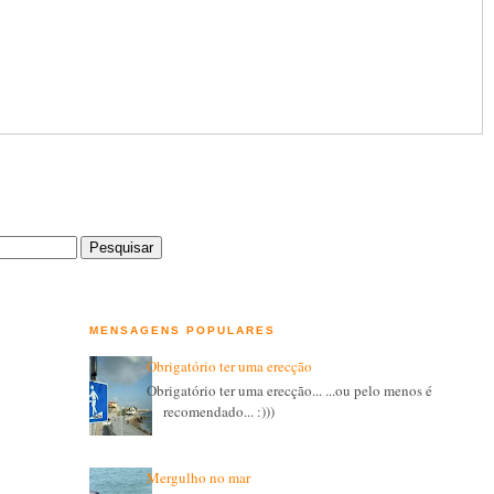
MENSAGENS POPULARES
Obrigatório ter uma erecção
Obrigatório ter uma erecção... ...ou pelo menos é
recomendado... :)))
Mergulho no mar