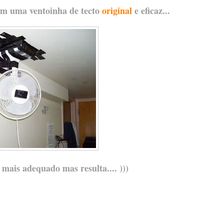
em uma ventoinha de tecto
original
e eficaz...
 mais adequado mas resulta.... )))