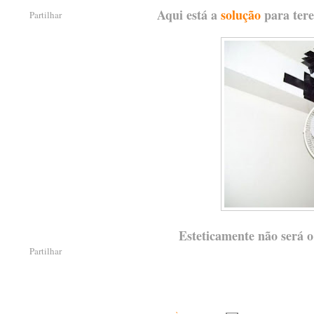
Aqui está a
solução
para ter
Partilhar
Esteticamente não será o
Partilhar