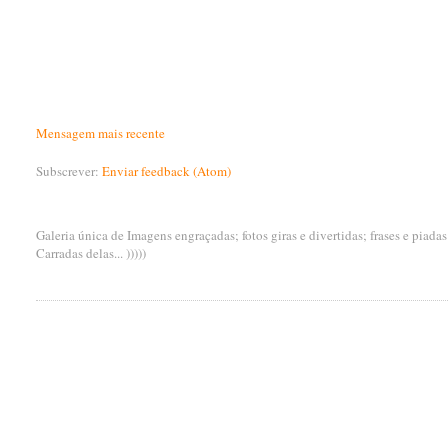
Mensagem mais recente
Subscrever:
Enviar feedback (Atom)
Galeria única de Imagens engraçadas; fotos giras e divertidas; frases e piada
Carradas delas... )))))