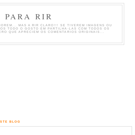
 PARA RIR
OREM... MAS A RIR CLARO!!! SE TIVEREM IMAGENS OU
MOS TODO O GOSTO EM PARTILHA-LAS COM TODOS OS
ERO QUE APRECIEM OS COMENTARIOS ORIGINAIS...
ESTE BLOG